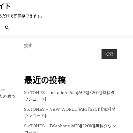
イト
るだけで即保存できます。
搜索
搜索
最近の投稿
ic
SixTONES – Imitation Rain[MP3][320K][無料ダ
六人の嘘つ
ウンロード]
SixTONES – NEW WORLD[MP3][320K][無料ダ
ウンロード]
SixTONES – Telephone[MP3][320K][無料ダウン
ロード]