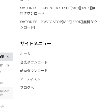
SixTONES – JAPONICA STYLE[MP3][320K][無
料ダウンロード]
SixTONES – NAVIGATOR[MP3][320K][無料ダウ
ンロード]
サイトメニュー
ホーム
音楽ダウンロード
動画ダウンロード
アーティスト
ブログへ