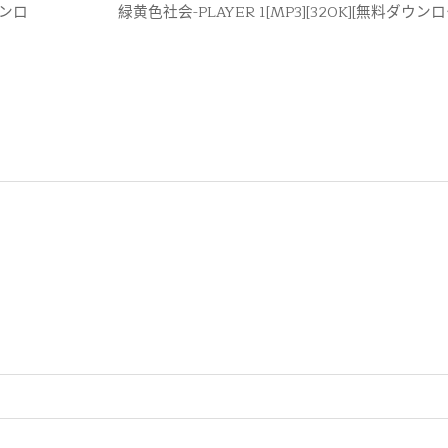
ウンロ
緑黄色社会-PLAYER 1[MP3][320K][無料ダウンロ