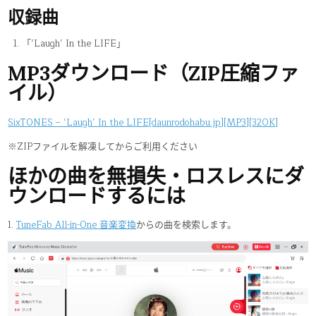
収録曲
「’Laugh’ In the LIFE」
MP3ダウンロード（ZIP圧縮ファ
イル）
SixTONES – ‘Laugh’ In the LIFE[daunrodohabu.jp][MP3][320K]
※ZIPファイルを解凍してからご利用ください
ほかの曲を無損失・ロスレスにダ
ウンロードするには
1.
TuneFab All-in-One 音楽変換
からの曲を検索します。